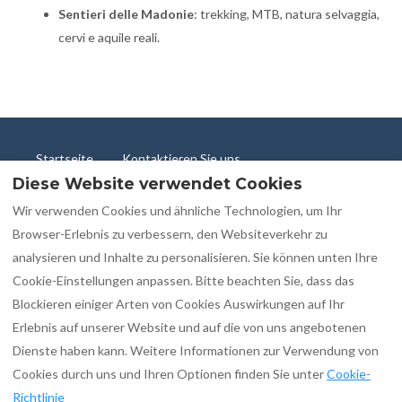
Sentieri delle Madonie
: trekking, MTB, natura selvaggia,
cervi e aquile reali.
Startseite
Kontaktieren Sie uns
Diese Website verwendet Cookies
💬 Schreiben Sie uns auf WhatsApp
Privatsphäre
Cookie-Richtlinie
Wir verwenden Cookies und ähnliche Technologien, um Ihr
Informationen zur touristischen Vermietung
Browser-Erlebnis zu verbessern, den Websiteverkehr zu
Buchungsbedingungen
analysieren und Inhalte zu personalisieren. Sie können unten Ihre
Informationen zur touristischen Vermietung (1)
Cookie-Einstellungen anpassen. Bitte beachten Sie, dass das
Blockieren einiger Arten von Cookies Auswirkungen auf Ihr
Erlebnis auf unserer Website und auf die von uns angebotenen
Dienste haben kann. Weitere Informationen zur Verwendung von
Deutsch
EUR
3505241323
Cookies durch uns und Ihren Optionen finden Sie unter
Cookie-
Richtlinie