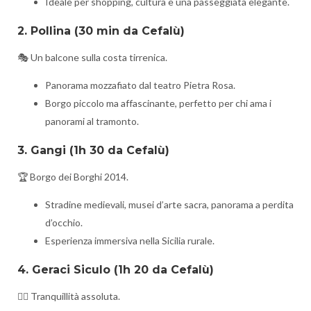
Ideale per shopping, cultura e una passeggiata elegante.
2. Pollina
(30 min da Cefalù)
🎭 Un balcone sulla costa tirrenica.
Panorama mozzafiato dal teatro Pietra Rosa.
Borgo piccolo ma affascinante, perfetto per chi ama i
panorami al tramonto.
3. Gangi
(1h 30 da Cefalù)
🏆 Borgo dei Borghi 2014.
Stradine medievali, musei d’arte sacra, panorama a perdita
d’occhio.
Esperienza immersiva nella Sicilia rurale.
4. Geraci Siculo
(1h 20 da Cefalù)
🧘‍♂️ Tranquillità assoluta.