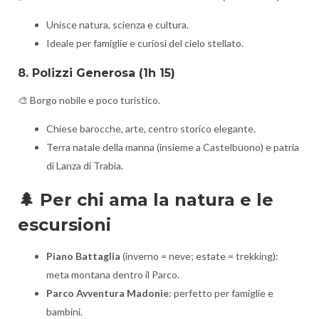
Unisce natura, scienza e cultura.
Ideale per famiglie e curiosi del cielo stellato.
8. Polizzi Generosa
(1h 15)
🎨 Borgo nobile e poco turistico.
Chiese barocche, arte, centro storico elegante.
Terra natale della manna (insieme a Castelbuono) e patria
di Lanza di Trabia.
🌲
Per chi ama la natura e le
escursioni
Piano Battaglia
(inverno = neve; estate = trekking):
meta montana dentro il Parco.
Parco Avventura Madonie
: perfetto per famiglie e
bambini.