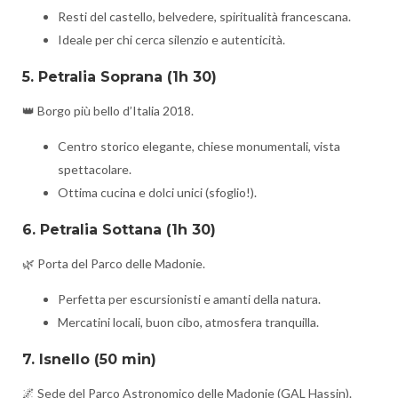
Resti del castello, belvedere, spiritualità francescana.
Ideale per chi cerca silenzio e autenticità.
5. Petralia Soprana
(1h 30)
👑 Borgo più bello d’Italia 2018.
Centro storico elegante, chiese monumentali, vista
spettacolare.
Ottima cucina e dolci unici (sfoglio!).
6. Petralia Sottana
(1h 30)
🌿 Porta del Parco delle Madonie.
Perfetta per escursionisti e amanti della natura.
Mercatini locali, buon cibo, atmosfera tranquilla.
7. Isnello
(50 min)
🌌 Sede del Parco Astronomico delle Madonie (GAL Hassin).