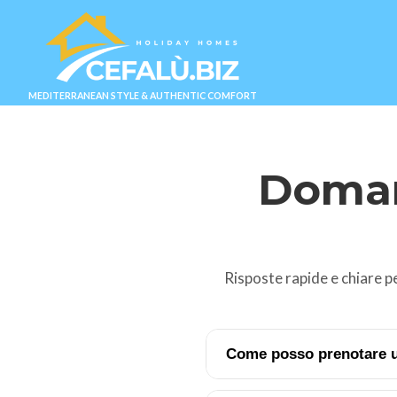
MEDITERRANEAN STYLE & AUTHENTIC COMFORT
Doman
Risposte rapide e chiare pe
Come posso prenotare u