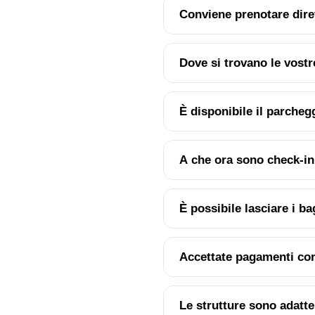
Conviene prenotare dire
Dove si trovano le vostr
È disponibile il parcheg
A che ora sono check-in
È possibile lasciare i b
Accettate pagamenti co
Le strutture sono adatte