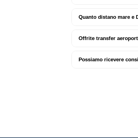
Quanto distano mare e
Offrite transfer aeropor
Possiamo ricevere consig