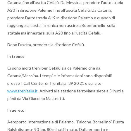
Catania fino all’uscita Cefalù. Da Messina, prendere l’autostrada
A20 in direzione Palermo fino all’uscita Cefalù. Da Catania,
prendere l’autostrada A19 in direzione Palermo e quando di
raggiunge la costa Tirrenica non uscire a Buonfornello sulla
statale ma innestarsi sulla A20 fino all’uscita Cefalù.
Dopo l’uscita, prendere la direzione Cefalù.
In treno:
Ci sono molti treni per Cefalù sia da Palermo che da
Catania/Messina. I tempi e le informazioni sono disponibili
presso il Call Center di Trenitalia: 89 20 21 o sul sito
www.trenitalia.it
. Arrivati alla stazione ferroviaria siete a 5 inuti a
piedi da Via Giacomo Matteotti.
In aereo:
Aeroporto Internazionale di Palermo, “Falcone-Borsellino” Punta
Raisi: distante 90 km, 80 minuti in auto. Dall’aeroporto è