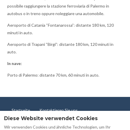
possibile raggiungere la stazione ferroviaria di Palermo in
autobus o in treno oppure noleggiare una automobile.
Aeroporto di Catania “Fontanarossa”: distante 180 km, 120
minuti in auto.
Aeroporto di Trapani “Birgi”: distante 180 km, 120 minuti in
auto.
In nave:
Porto di Palermo: distante 70 km, 60 minuti in auto.
Startseite
Kontaktieren Sie uns
Diese Website verwendet Cookies
💬 Schreiben Sie uns auf WhatsApp
Privatsphäre
Cookie-Richtlinie
Wir verwenden Cookies und ähnliche Technologien, um Ihr