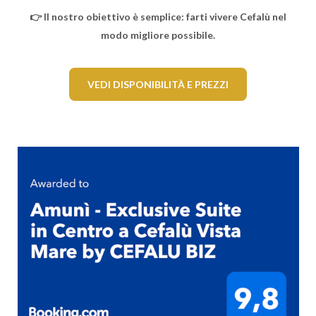
👉 Il nostro obiettivo è semplice: farti vivere Cefalù nel
modo migliore possibile.
VEDI DISPONIBILITÀ E PREZZI