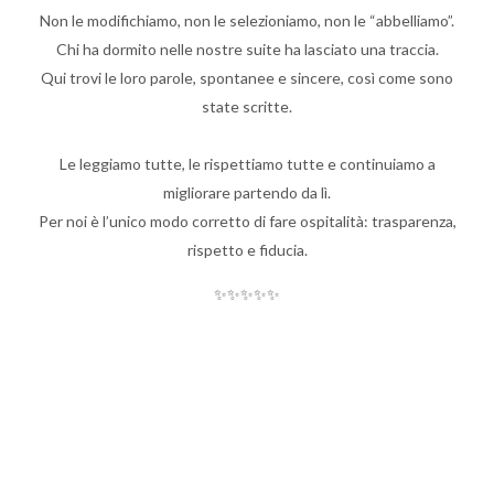
Non le modifichiamo, non le selezioniamo, non le “abbelliamo”.
Chi ha dormito nelle nostre suite ha lasciato una traccia.
Qui trovi le loro parole, spontanee e sincere, così come sono
state scritte.
Le leggiamo tutte, le rispettiamo tutte e continuiamo a
migliorare partendo da lì.
Per noi è l’unico modo corretto di fare ospitalità: trasparenza,
rispetto e fiducia.
✨✨✨✨✨