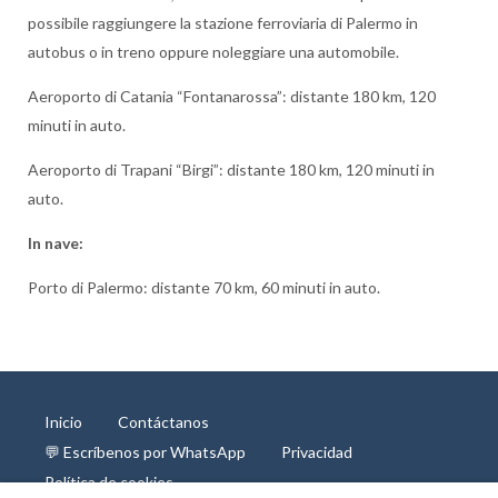
possibile raggiungere la stazione ferroviaria di Palermo in
autobus o in treno oppure noleggiare una automobile.
Aeroporto di Catania “Fontanarossa”: distante 180 km, 120
minuti in auto.
Aeroporto di Trapani “Birgi”: distante 180 km, 120 minuti in
auto.
In nave:
Porto di Palermo: distante 70 km, 60 minuti in auto.
Inicio
Contáctanos
💬 Escríbenos por WhatsApp
Privacidad
Política de cookies