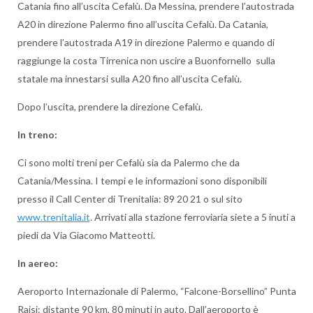
Catania fino all’uscita Cefalù. Da Messina, prendere l’autostrada
A20 in direzione Palermo fino all’uscita Cefalù. Da Catania,
prendere l’autostrada A19 in direzione Palermo e quando di
raggiunge la costa Tirrenica non uscire a Buonfornello sulla
statale ma innestarsi sulla A20 fino all’uscita Cefalù.
Dopo l’uscita, prendere la direzione Cefalù.
In treno:
Ci sono molti treni per Cefalù sia da Palermo che da
Catania/Messina. I tempi e le informazioni sono disponibili
presso il Call Center di Trenitalia: 89 20 21 o sul sito
www.trenitalia.it
. Arrivati alla stazione ferroviaria siete a 5 inuti a
piedi da Via Giacomo Matteotti.
In aereo:
Aeroporto Internazionale di Palermo, “Falcone-Borsellino” Punta
Raisi: distante 90 km, 80 minuti in auto. Dall’aeroporto è