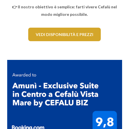
👉 Il nostro obiettivo è semplice: farti vivere Cefalù nel
modo migliore possibile.
VEDI DISPONIBILITÀ E PREZZI