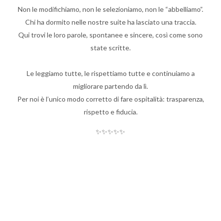
Non le modifichiamo, non le selezioniamo, non le “abbelliamo”.
Chi ha dormito nelle nostre suite ha lasciato una traccia.
Qui trovi le loro parole, spontanee e sincere, così come sono
state scritte.
Le leggiamo tutte, le rispettiamo tutte e continuiamo a
migliorare partendo da lì.
Per noi è l’unico modo corretto di fare ospitalità: trasparenza,
rispetto e fiducia.
✨✨✨✨✨