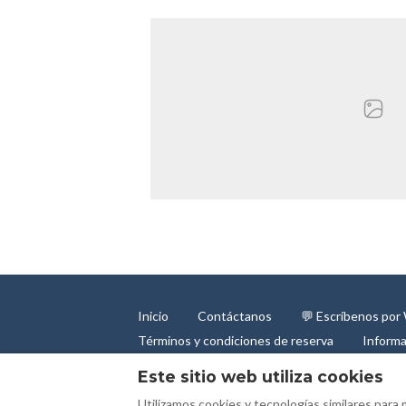
Inicio
Contáctanos
💬 Escríbenos po
Términos y condiciones de reserva
Informa
Este sitio web utiliza cookies
Utilizamos cookies y tecnologías similares para 