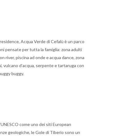
 residence, Acqua Verde di Cefalù è un parco
ni pensate per tutta la famiglia: zona adulti
on river, piscina ad onde e acqua dance, zona
i, vulcano d’acqua, serpente e tartaruga con
 huggy buggy.
l’UNESCO come uno dei siti European
ze geologiche, le Gole di Tiberio sono un