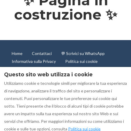
✨ Pagina in
costruzione
✨
Home
Contattaci
💬 Scrivici su WhatsApp
Informativa sulla Privacy
Politica sui cookie
Informazioni legali e trasparenza – Locazione turistica
Questo sito web utilizza i cookie
breve
Termini e condizioni di prenotazione
Utilizziamo cookie e tecnologie simili per migliorare la tua esperienza
Avvertenze legali
di navigazione, analizzare il traffico del sito e personalizzare i
contenuti. Puoi personalizzare le tue preferenze sui cookie qui
sotto. Tieni presente che il blocco di alcuni tipi di cookie potrebbe
avere un impatto sulla tua esperienza sul nostro sito Web e sui
Italiano
EUR
3505241323
servizi che offriamo. Per maggiori informazioni su come utilizziamo i
cookie e sulle tue opzioni, consulta
Politica sui cookie