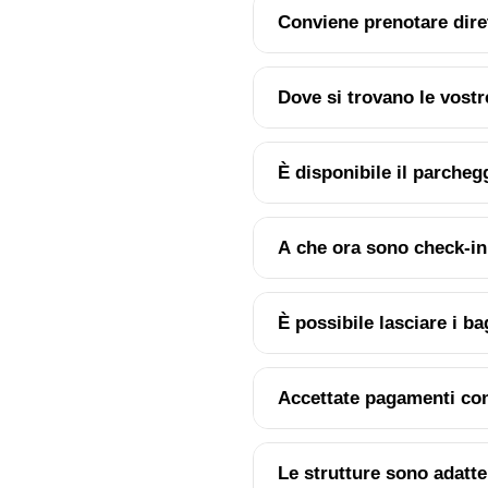
Conviene prenotare dire
Dove si trovano le vostr
È disponibile il parcheg
A che ora sono check-in
È possibile lasciare i b
Accettate pagamenti co
Le strutture sono adatte