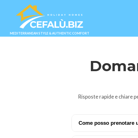
MEDITERRANEAN STYLE & AUTHENTIC COMFORT
Doman
Risposte rapide e chiare pe
Come posso prenotare u