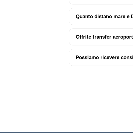
Quanto distano mare e
Offrite transfer aeropor
Possiamo ricevere consig