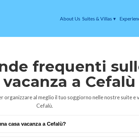
About Us
Suites & Villas
▾
Experien
de frequenti sull
vacanza a Cefalù
r organizzare al meglio il tuo soggiorno nelle nostre suite e vi
Cefalù.
na casa vacanza a Cefalù?